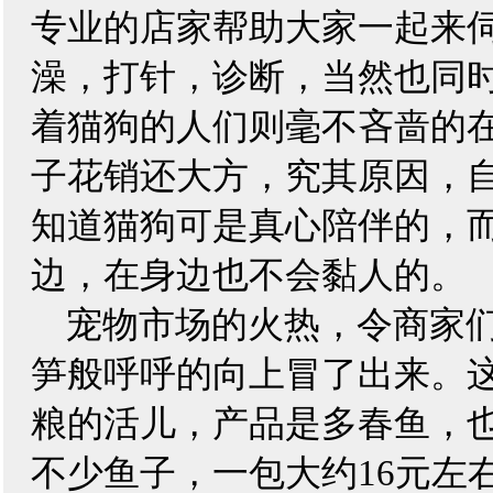
专业的店家帮助大家一起来
澡，打针，诊断，当然也同
着猫狗的人们则毫不吝啬的
子花销还大方，究其原因，
知道猫狗可是真心陪伴的，
边，在身边也不会黏人的。
宠物市场的火热，令商家
笋般呼呼的向上冒了出来。
粮的活儿，产品是多春鱼，
不少鱼子，一包大约16元左