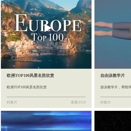
欧洲TOP100风景名胜欣赏
自由泳教学片
欧洲TOP100风景名胜欣赏
游泳教学片，帮助
科教片
查看:6119
科教片